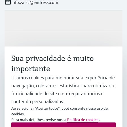
info.za.sc@endress.com
Produtos e serviços
Indústrias
Sua privacidade é muito
Suporte
importante
Usamos cookies para melhorar sua experiência de
Empresa
navegação, coletamos estatísticas para otimizar a
funcionalidade do site e entregar anúncios e
conteúdo personalizados.
Ao selecionar "Aceitar todos", você consente nosso uso de
ZAF
•
Português
cookies.
Para mais detalhes, revise nossa
Política de cookies
.