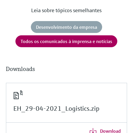
Leia sobre tópicos semelhantes
Desenvolvimento da empresa
Todos os comunicados à imprensa e notícias
Downloads
EH_29-04-2021_Logistics.zip
Download