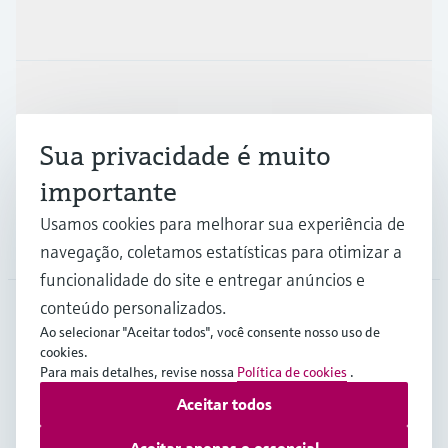
Produtos e serviços
Indústrias
Sua privacidade é muito
Suporte
importante
Usamos cookies para melhorar sua experiência de
Empresa
navegação, coletamos estatísticas para otimizar a
funcionalidade do site e entregar anúncios e
conteúdo personalizados.
Ao selecionar "Aceitar todos", você consente nosso uso de
ZAF
•
Português
cookies.
Para mais detalhes, revise nossa
Política de cookies
.
Aceitar todos
Copyright © Endress+Hauser Group Services AG
Imprint
Termos de Utilização
Proteção de dados