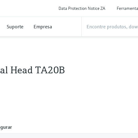
Data Protection Notice ZA
Ferrament
Suporte
Empresa
al Head TA20B
gurar