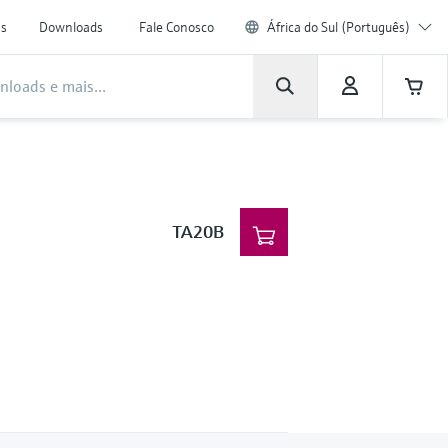
as
Downloads
Fale Conosco
África do Sul (Português)
TA20B