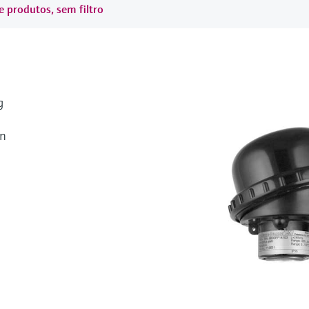
e produtos, sem filtro
g
an