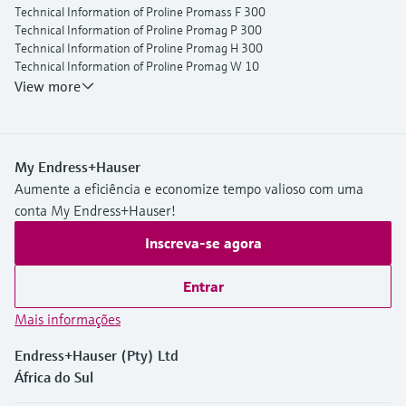
Technical Information of Proline Promass F 300
Technical Information of Proline Promag P 300
Technical Information of Proline Promag H 300
Technical Information of Proline Promag W 10
Operating Instructions Picomag IO-Link
View more
My Endress+Hauser
Aumente a eficiência e economize tempo valioso com uma
conta My Endress+Hauser!
Inscreva-se agora
Entrar
Mais informações
Endress+Hauser (Pty) Ltd
África do Sul