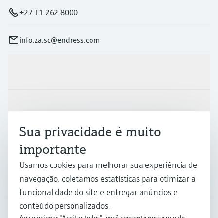
+27 11 262 8000
info.za.sc@endress.com
Produtos e serviços
Indústrias
Sua privacidade é muito
Suporte
importante
Usamos cookies para melhorar sua experiência de
navegação, coletamos estatísticas para otimizar a
Empresa
funcionalidade do site e entregar anúncios e
conteúdo personalizados.
Ao selecionar "Aceitar todos", você consente nosso uso de