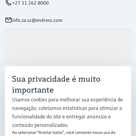
+27 11 262 8000
info.za.sc@endress.com
Produtos e serviços
Indústrias
Sua privacidade é muito
Suporte
importante
Usamos cookies para melhorar sua experiência de
Empresa
navegação, coletamos estatísticas para otimizar a
funcionalidade do site e entregar anúncios e
conteúdo personalizados.
Ao selecionar "Aceitar todos", você consente nosso uso de
ZAF
•
Português