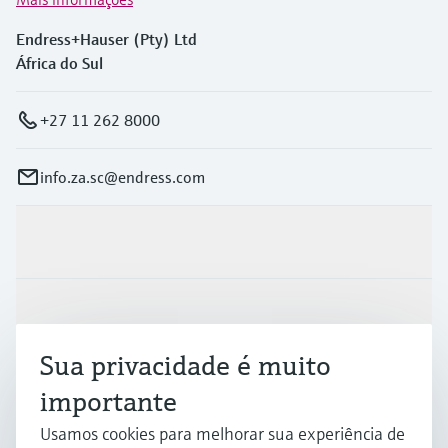
Endress+Hauser (Pty) Ltd
África do Sul
+27 11 262 8000
info.za.sc@endress.com
Produtos e serviços
Indústrias
Sua privacidade é muito
Suporte
importante
Usamos cookies para melhorar sua experiência de