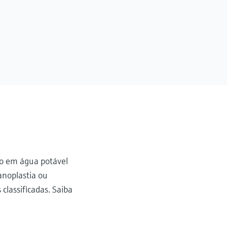
ão em água potável
anoplastia ou
classificadas. Saiba