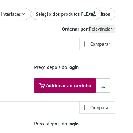
 Interfaces
Seleção dos produtos FLEX
Filtros
Ordenar por:
Relevância
Comparar
Preço depois do
login
Adicionar ao carrinho
Comparar
Preço depois do
login