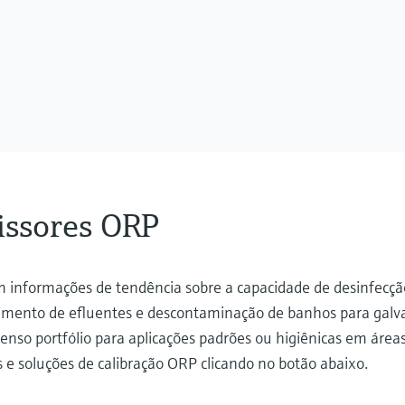
issores ORP
m informações de tendência sobre a capacidade de desinfecç
atamento de efluentes e descontaminação de banhos para galv
so portfólio para aplicações padrões ou higiênicas em áreas 
 e soluções de calibração ORP clicando no botão abaixo.