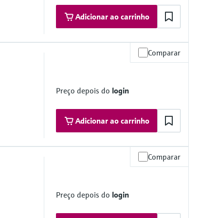
Adicionar ao carrinho
Comparar
76 °F)
Preço depois do
login
Adicionar ao carrinho
Comparar
203.1 psi) absolute
Preço depois do
login