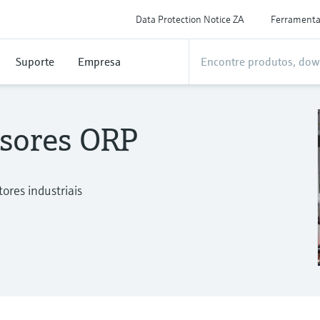
Data Protection Notice ZA
Ferrament
Suporte
Empresa
ssores ORP
ores industriais