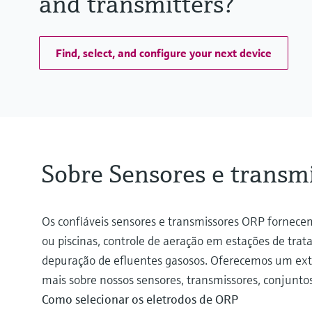
and transmitters?
Find, select, and configure your next device
Sobre Sensores e transm
Os confiáveis sensores e transmissores ORP fornece
ou piscinas, controle de aeração em estações de tr
depuração de efluentes gasosos. Oferecemos um exten
mais sobre nossos sensores, transmissores, conjuntos
Como selecionar os eletrodos de ORP