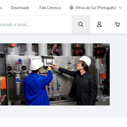
as
Downloads
Fale Conosco
África do Sul (Português)