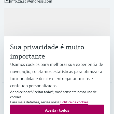
info.za.sc@endress.com
Produtos e serviços
Indústrias
Sua privacidade é muito
importante
Suporte
Usamos cookies para melhorar sua experiência de
navegação, coletamos estatísticas para otimizar a
Empresa
funcionalidade do site e entregar anúncios e
conteúdo personalizados.
Ao selecionar "Aceitar todos", você consente nosso uso de
cookies.
ZAF
•
Português
Para mais detalhes, revise nossa
Política de cookies
.
Aceitar todos