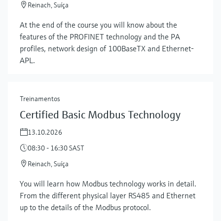
Reinach, Suíça
At the end of the course you will know about the
features of the PROFINET technology and the PA
profiles, network design of 100BaseTX and Ethernet-
APL.
Treinamentos
Certified Basic Modbus Technology
13.10.2026
08:30 - 16:30 SAST
Reinach, Suíça
You will learn how Modbus technology works in detail.
From the different physical layer RS485 and Ethernet
up to the details of the Modbus protocol.