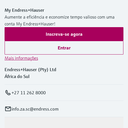
My Endress+Hauser
Aumente a eficiência e economize tempo valioso com uma
conta My Endress+Hauser!
Inscreva-se agora
Entrar
Mais informações
Endress+Hauser (Pty) Ltd
África do Sul
+27 11 262 8000
info.za.sc@endress.com
Produtos e serviços