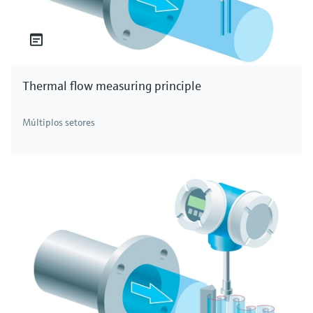
Thermal flow measuring principle
Múltiplos setores