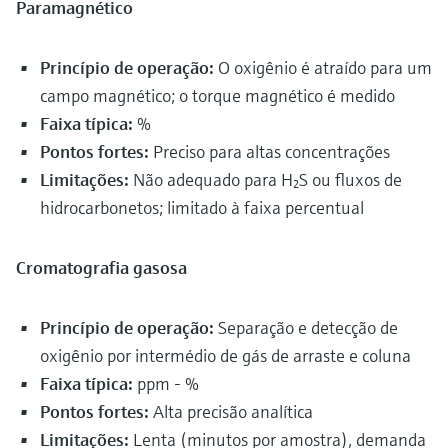
Paramagnético
Princípio de operação:
O oxigênio é atraído para um
campo magnético; o torque magnético é medido
Faixa típica:
%
Pontos fortes:
Preciso para altas concentrações
Limitações:
Não adequado para H₂S ou fluxos de
hidrocarbonetos; limitado à faixa percentual
Cromatografia gasosa
Princípio de operação:
Separação e detecção de
oxigênio por intermédio de gás de arraste e coluna
Faixa típica:
ppm - %
Pontos fortes:
Alta precisão analítica
Limitações:
Lenta (minutos por amostra), demanda