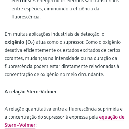
elétrons:
A energia ou os elétrons são transferidos
entre espécies, diminuindo a eficiência da
fluorescência.
Em muitas aplicações industriais de detecção, o
oxigênio (O₂)
atua como o supressor. Como o oxigênio
desativa eficientemente os estados excitados de certos
corantes, mudanças na intensidade ou na duração da
fluorescência podem estar diretamente relacionadas à
concentração de oxigênio no meio circundante.
A relação Stern-Volmer
A relação quantitativa entre a fluorescência suprimida e
a concentração do supressor é expressa pela
equação de
Stern–Volmer
: