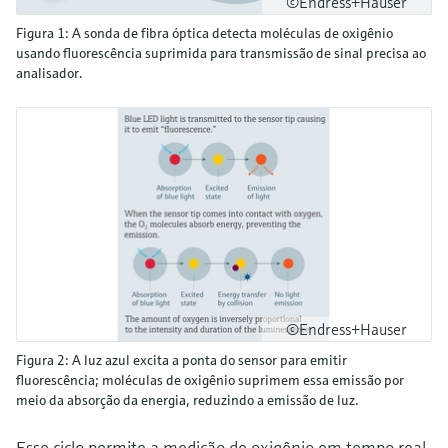
©Endress+Hauser
Figura 1: A sonda de fibra óptica detecta moléculas de oxigênio
usando fluorescência suprimida para transmissão de sinal precisa ao
analisador.
©Endress+Hauser
Figura 2: A luz azul excita a ponta do sensor para emitir
fluorescência; moléculas de oxigênio suprimem essa emissão por
meio da absorção da energia, reduzindo a emissão de luz.
Esse ciclo permite a medição de oxigênio em tempo real