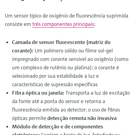
Um sensor típico de oxigênio de fluorescência suprimida
consiste em
três componentes principais
:
Camada de sensor fluorescente (matriz do
corante):
Um polímero sólido ou filme sol-gel
impregnado com corante sensível ao oxigênio (como
um complexo de rutênio ou platina); o corante é
selecionado por sua estabilidade à luz e
características de supressão específicas
Fibra óptica ou janela:
Transporta a luz de excitação
da fonte até a ponta do sensor e retorna a
fluorescência emitida ao detector; o uso de fibras
ópticas permite
detecção remota não invasiva
Módulo de detecção e de componentes
eletrônicos:
Contém a fonte de luz, fotodiodo ou