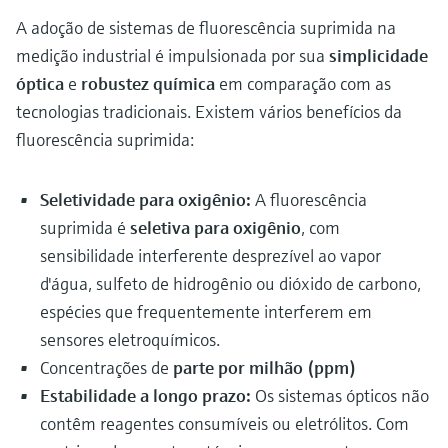
A adoção de sistemas de fluorescência suprimida na
medição industrial é impulsionada por sua
simplicidade
óptica
e
robustez química
em comparação com as
tecnologias tradicionais. Existem vários benefícios da
fluorescência suprimida:
Seletividade para oxigênio:
A fluorescência
suprimida é
seletiva para oxigênio
, com
sensibilidade interferente desprezível ao vapor
d'água, sulfeto de hidrogênio ou dióxido de carbono,
espécies que frequentemente interferem em
sensores eletroquímicos.
Concentrações de
parte por milhão (ppm)
Estabilidade a longo prazo:
Os sistemas ópticos não
contêm reagentes consumíveis ou eletrólitos. Com