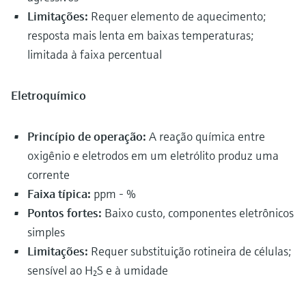
Limitações:
Requer elemento de aquecimento;
resposta mais lenta em baixas temperaturas;
limitada à faixa percentual
Eletroquímico
Princípio de operação:
A reação química entre
oxigênio e eletrodos em um eletrólito produz uma
corrente
Faixa típica:
ppm - %
Pontos fortes:
Baixo custo, componentes eletrônicos
simples
Limitações:
Requer substituição rotineira de células;
sensível ao H₂S e à umidade