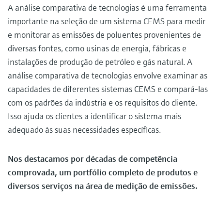
A análise comparativa de tecnologias é uma ferramenta
importante na seleção de um sistema CEMS para medir
e monitorar as emissões de poluentes provenientes de
diversas fontes, como usinas de energia, fábricas e
instalações de produção de petróleo e gás natural. A
análise comparativa de tecnologias envolve examinar as
capacidades de diferentes sistemas CEMS e compará-las
com os padrões da indústria e os requisitos do cliente.
Isso ajuda os clientes a identificar o sistema mais
adequado às suas necessidades específicas.
Nos destacamos por décadas de competência
comprovada, um portfólio completo de produtos e
diversos serviços na área de medição de emissões.