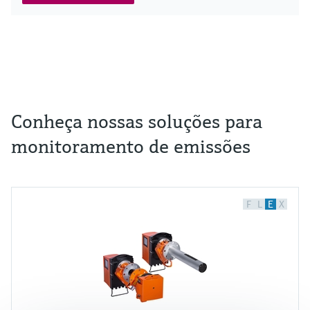
Conheça nossas soluções para
monitoramento de emissões
F
L
E
X