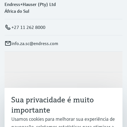
Endress+Hauser (Pty) Ltd
África do Sul
+27 11 262 8000
info.za.sc@endress.com
Produtos e serviços
Indústrias
Sua privacidade é muito
Suporte
importante
Usamos cookies para melhorar sua experiência de
Empresa
navegação, coletamos estatísticas para otimizar a