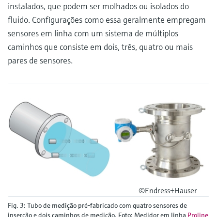
instalados, que podem ser molhados ou isolados do
fluido. Configurações como essa geralmente empregam
sensores em linha com um sistema de múltiplos
caminhos que consiste em dois, três, quatro ou mais
pares de sensores.
©Endress+Hauser
Fig. 3: Tubo de medição pré-fabricado com quatro sensores de
inserção e dois caminhos de medição. Foto: Medidor em linha
Proline