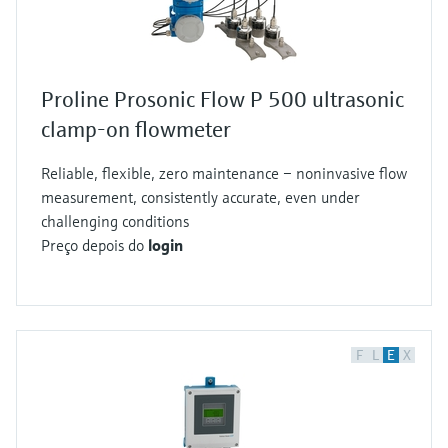
Proline Prosonic Flow P 500 ultrasonic
clamp-on flowmeter
Reliable, flexible, zero maintenance – noninvasive flow
measurement, consistently accurate, even under
challenging conditions
Preço depois do
login
F
L
E
X