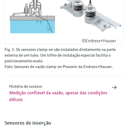
©Endress+Hauser
Fig. 1: Os sensores clamp-on são instalados diretamente na parte
externa de um tubo. Um trilho de instalação especial facilita o
posicionamento exato.
Foto: Sensores de vazão clamp-on Prosonic da Endress+Hauser.
História de sucesso
Medição confiável da vazão, apesar das condições
difíceis
Sensores de inserção