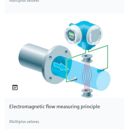
Múltiplos setores
Electromagnetic flow measuring principle
Múltiplos setores