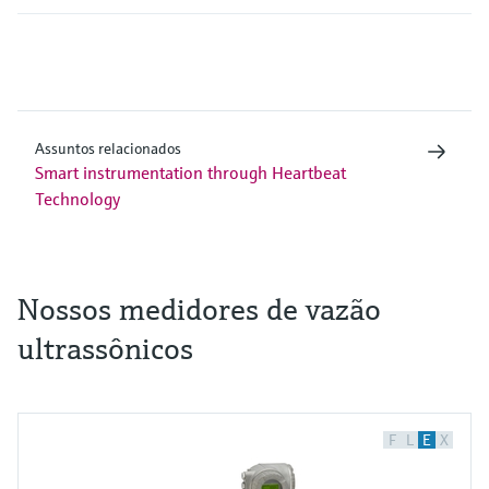
Assuntos relacionados
Smart instrumentation through Heartbeat
Technology
Nossos medidores de vazão
ultrassônicos
F
L
E
X