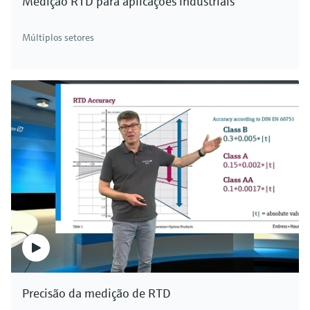
Medição RTD para aplicações industriais
Múltiplos setores
Precisão da medição de RTD