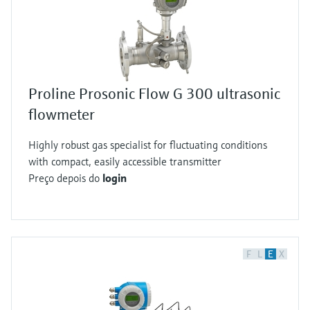
Proline Prosonic Flow G 300 ultrasonic
flowmeter
Highly robust gas specialist for fluctuating conditions
with compact, easily accessible transmitter
Preço depois do
login
F
L
E
X