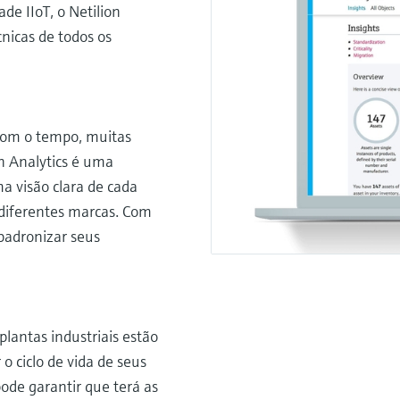
de IIoT, o Netilion
nicas de todos os
com o tempo, muitas
n Analytics é uma
a visão clara de cada
diferentes marcas. Com
 padronizar seus
plantas industriais estão
 o ciclo de vida de seus
e garantir que terá as