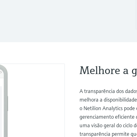
Melhore a g
A transparência dos dado
melhora a disponibilidad
o Netilion Analytics pod
gerenciamento eficiente d
uma visão geral do ciclo d
transparência permite qu