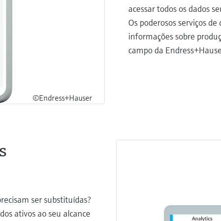
acessar todos os dados s
Os poderosos serviços de
informações sobre produç
campo da Endress+Hause
©Endress+Hauser
s
recisam ser substituídas?
 dos ativos ao seu alcance