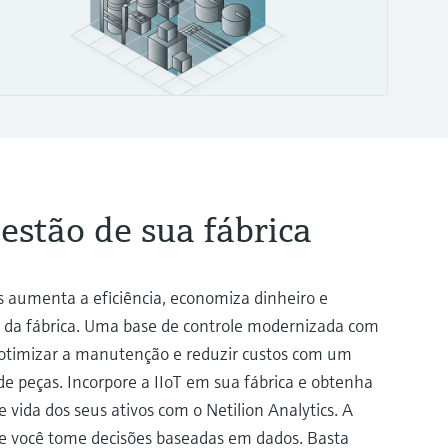
estão de sua fábrica
s aumenta a eficiência, economiza dinheiro e
e da fábrica. Uma base de controle modernizada com
e otimizar a manutenção e reduzir custos com um
e peças. Incorpore a IIoT em sua fábrica e obtenha
e vida dos seus ativos com o Netilion Analytics. A
e você tome decisões baseadas em dados. Basta