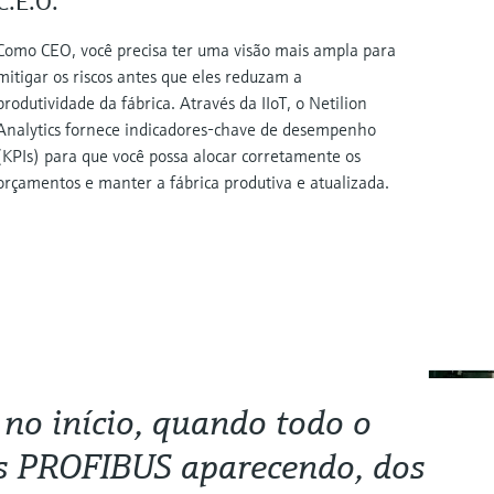
C.E.O.
Como CEO, você precisa ter uma visão mais ampla para
mitigar os riscos antes que eles reduzam a
produtividade da fábrica. Através da IIoT, o Netilion
Analytics fornece indicadores-chave de desempenho
(KPIs) para que você possa alocar corretamente os
orçamentos e manter a fábrica produtiva e atualizada.
 no início, quando todo o
os PROFIBUS aparecendo, dos