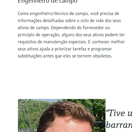
Engenheiro de campo
Como engenheiro/técnico de campo, você precisa de
informações detalhadas sobre o ciclo de vida dos seus
ativos de campo. Dependendo do fornecedor ou
princípio de operação, alguns dos seus ativos podem ter
requisitos de manutenção especiais. E conhecer melhor
seus ativos ajuda a priorizar tarefas e programar
substituições antes que eles se tornem obsoletos.
"Tive 
barram