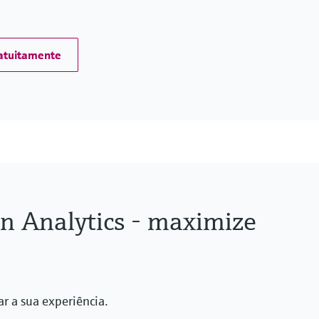
atuitamente
on Analytics - maximize
r a sua experiência.