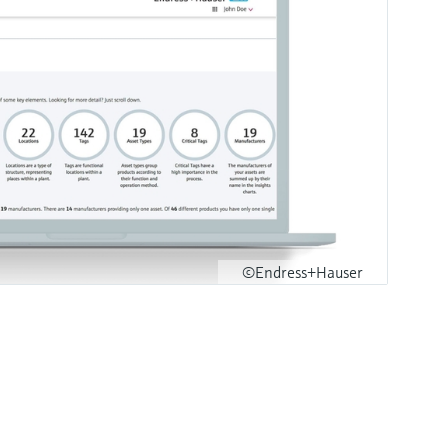
©Endress+Hauser