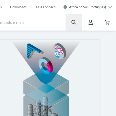
as
Downloads
Fale Conosco
África do Sul (Português)