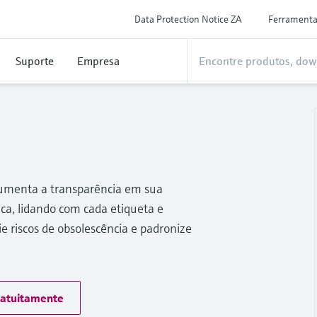
Data Protection Notice ZA
Ferrament
Suporte
Empresa
 aumenta a transparência em sua
rica, lidando com cada etiqueta e
 riscos de obsolescência e padronize
ratuitamente