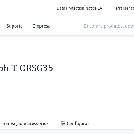
Data Protection Notice ZA
Ferrament
Suporte
Empresa
ph T ORSG35
e reposição e acessórios
Configurar