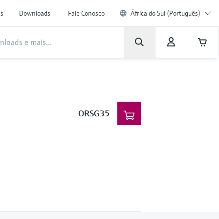
as
Downloads
Fale Conosco
África do Sul (Português)
ORSG35