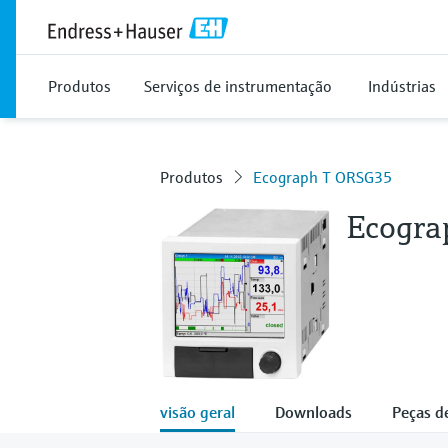
Produtos
Serviços de instrumentação
Indústrias
Produtos
Ecograph T ORSG35
Ecogra
visão geral
Downloads
Peças d