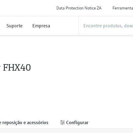
Data Protection Notice ZA
Ferrament
Suporte
Empresa
y FHX40
e reposição e acessórios
Configurar