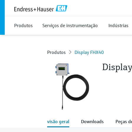
Produtos
Serviços de instrumentação
Indústrias
Produtos
Display FHX40
Displa
visão geral
Downloads
Peças d