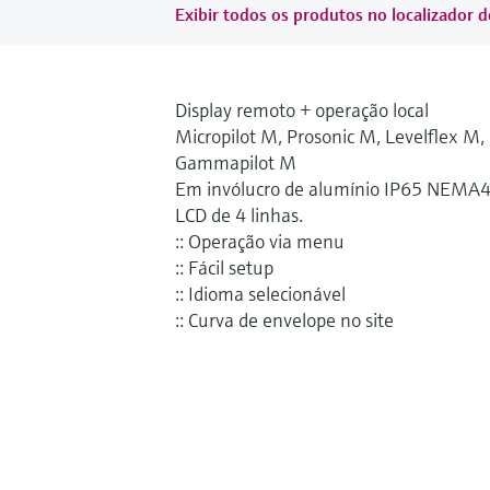
Exibir todos os produtos no localizador d
Display remoto + operação local
Micropilot M, Prosonic M, Levelflex M,
Gammapilot M
Em invólucro de alumínio IP65 NEMA4
LCD de 4 linhas.
:: Operação via menu
:: Fácil setup
:: Idioma selecionável
:: Curva de envelope no site