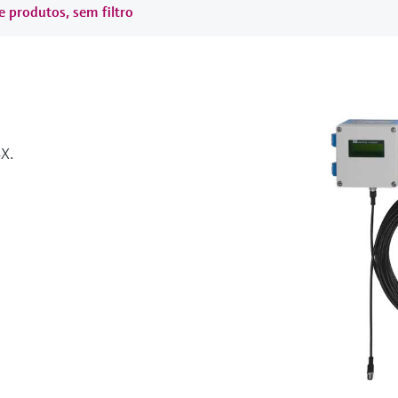
e produtos, sem filtro
X.