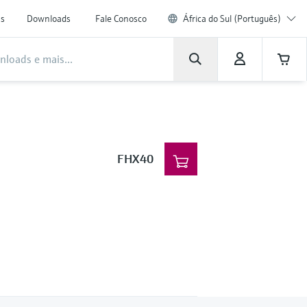
as
Downloads
Fale Conosco
África do Sul (Português)
FHX40