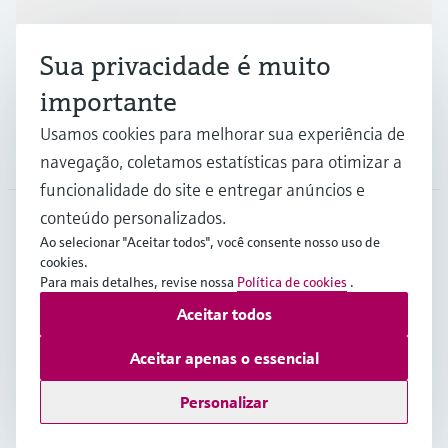
Indústrias
Sua privacidade é muito
Suporte
importante
Usamos cookies para melhorar sua experiência de
Empresa
navegação, coletamos estatísticas para otimizar a
funcionalidade do site e entregar anúncios e
conteúdo personalizados.
Ao selecionar "Aceitar todos", você consente nosso uso de
ZAF
•
Português
cookies.
Para mais detalhes, revise nossa
Política de cookies
.
Aceitar todos
Copyright © Endress+Hauser Group Services AG
Imprint
Termos de Utilização
Proteção de dados
Aceitar apenas o essencial
Legal & General Terms and Conditions
Personalizar