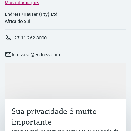
Mais informações
Endress+Hauser (Pty) Ltd
África do Sul
+27 11 262 8000
info.za.sc@endress.com
Produtos e serviços
Indústrias
Sua privacidade é muito
Suporte
importante